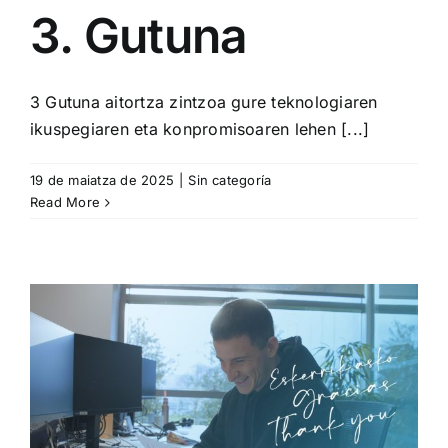
3. Gutuna
3 Gutuna aitortza zintzoa gure teknologiaren
ikuspegiaren eta konpromisoaren lehen [...]
19 de maiatza de 2025
|
Sin categoría
Read More